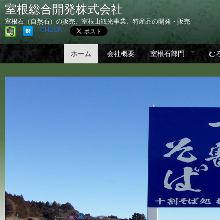
室根総合開発株式会社
室根石（自然石）の販売、室根山観光事業、特産品の開発・販売
CHECK
ホーム
会社概要
室根石部門
む