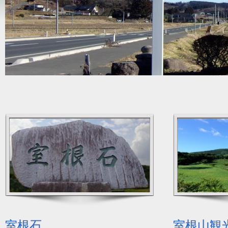
室根石
室根山観